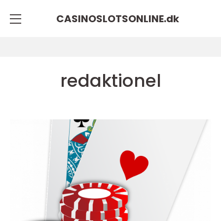
CASINOSLOTSONLINE.
dk
redaktionel