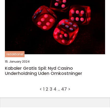
redaktionel
15. January 2024
Kabaler Gratis Spil: Nyd Casino
Underholdning Uden Omkostninger
<
1
2
3
4
…
47
>