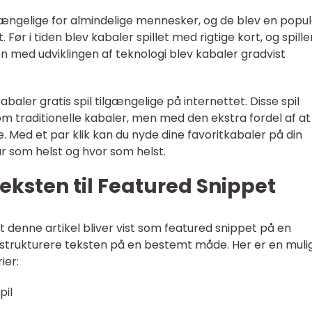
gængelige for almindelige mennesker, og de blev en popu
Før i tiden blev kabaler spillet med rigtige kort, og spille
n med udviklingen af teknologi blev kabaler gradvist
ler gratis spil tilgængelige på internettet. Disse spil
m traditionelle kabaler, men med den ekstra fordel af at
 Med et par klik kan du nyde dine favoritkabaler på din
år som helst og hvor som helst.
Teksten til Featured Snippet
t denne artikel bliver vist som featured snippet på en
t strukturere teksten på en bestemt måde. Her er en muli
ier:
pil