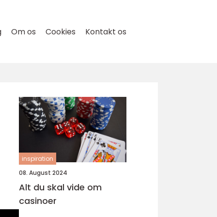
g
Om os
Cookies
Kontakt os
inspiration
08. August 2024
Alt du skal vide om
casinoer