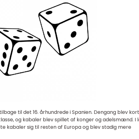
ilbage til det 16. århundrede i Spanien. Dengang blev kort
asse, og kabaler blev spillet af konger og adelsmænd. I 
dte kabaler sig til resten af Europa og blev stadig mere