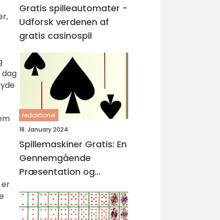
Gratis spilleautomater -
r,
Udforsk verdenen af
gratis casinospil
g
I dag
nyde
redaktionel
dem
18. January 2024
Spillemaskiner Gratis: En
Gennemgående
Præsentation og
 er
Historisk Udvikling
e