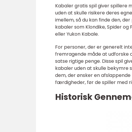
Kabaler gratis spil giver spillere
uden at skulle risikere deres egne
imellem, så du kan finde den, der 
kabaler som Klondike, Spider og 
eller Yukon Kabale.
For personer, der er generelt inte
fremragende måde at udforske cas
satse rigtige penge. Disse spil gi
kabaler uden at skulle bekymre si
dem, der ønsker en afslappende f
færdigheder, før de spiller med r
Historisk Gennemg