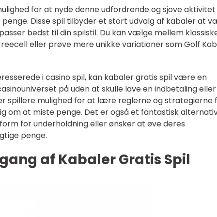
 mulighed for at nyde denne udfordrende og sjove aktivitet
 penge. Disse spil tilbyder et stort udvalg af kabaler at 
passer bedst til din spilstil. Du kan vælge mellem klassisk
Freecell eller prøve mere unikke variationer som Golf Ka
resserede i casino spil, kan kabaler gratis spil være en
inouniverset på uden at skulle lave en indbetaling eller
ver spillere mulighed for at lære reglerne og strategierne 
g om at miste penge. Det er også et fantastisk alternativ
orm for underholdning eller ønsker at øve deres
igtige penge.
ang af Kabaler Gratis Spil