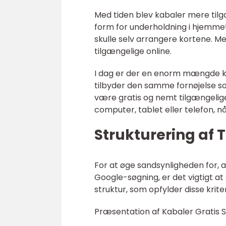
Med tiden blev kabaler mere til
form for underholdning i hjemmet. 
skulle selv arrangere kortene. Me
tilgængelige online.
I dag er der en enorm mængde kaba
tilbyder den samme fornøjelse so
være gratis og nemt tilgængelige.
computer, tablet eller telefon, n
Strukturering af 
For at øge sandsynligheden for, a
Google-søgning, er det vigtigt a
struktur, som opfylder disse kriter
Præsentation af Kabaler Gratis S