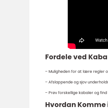
Fordele ved Kabal
– Muligheden for at lære regler o
– Afslappende og sjov underholdn
– Prøv forskellige kabaler og find 
Hvordan Komme i 