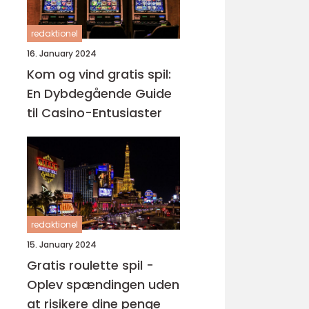
redaktionel
16. January 2024
Kom og vind gratis spil:
En Dybdegående Guide
til Casino-Entusiaster
redaktionel
15. January 2024
Gratis roulette spil -
Oplev spændingen uden
at risikere dine penge