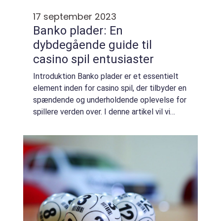
17 september 2023
Banko plader: En
dybdegående guide til
casino spil entusiaster
Introduktion Banko plader er et essentielt
element inden for casino spil, der tilbyder en
spændende og underholdende oplevelse for
spillere verden over. I denne artikel vil vi
tage dig med på en rejse gennem banko
pladernes historie, uddybe forskelli...