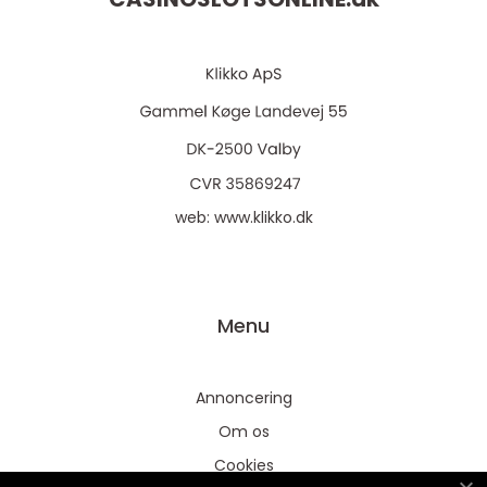
web:
www.klikko.dk
Menu
Annoncering
Om os
Cookies