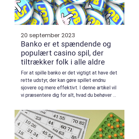
20 september 2023
Banko er et spændende og
populært casino spil, der
tiltrækker folk i alle aldre
For at spille banko er det vigtigt at have det
rette udstyr, der kan gøre spillet endnu
sjovere og mere effektivt. I denne artikel vil
vi præsentere dig for alt, hvad du behøver at
vide om banko udstyr, samt give dig en
historisk gennemgang af, hvord...