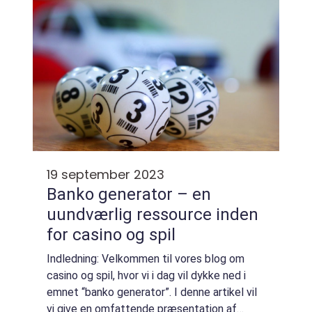
forståelse a...
19 september 2023
Banko generator – en
uundværlig ressource inden
for casino og spil
Indledning: Velkommen til vores blog om
casino og spil, hvor vi i dag vil dykke ned i
emnet “banko generator”. I denne artikel vil
vi give en omfattende præsentation af