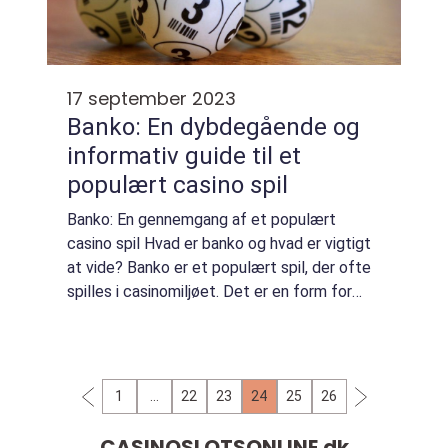
17 september 2023
Banko: En dybdegående og
informativ guide til et
populært casino spil
Banko: En gennemgang af et populært
casino spil Hvad er banko og hvad er vigtigt
at vide? Banko er et populært spil, der ofte
spilles i casinomiljøet. Det er en form for
lotteri, hvor spillere skal krydse numrene af
på et spillekort, når de bliver rå...
1
…
22
23
24
25
26
CASINOSLOTSONLINE.
dk