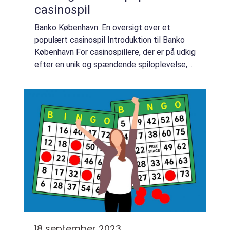
casinospil
Banko København: En oversigt over et
populært casinospil Introduktion til Banko
København For casinospillere, der er på udkig
efter en unik og spændende spiloplevelse,
er Banko København et af de mest
populære valg. Dette værtshus-spil har en
lang hi...
18 september 2023