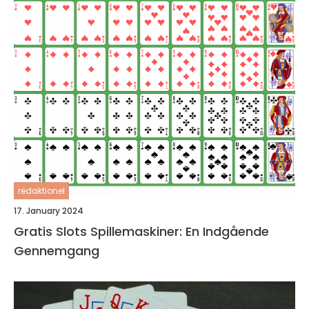
redaktionel
17. January 2024
Gratis Slots Spillemaskiner: En Indgående
Gennemgang