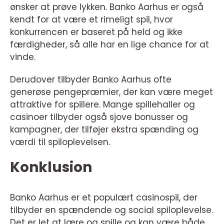
ønsker at prøve lykken. Banko Aarhus er også
kendt for at være et rimeligt spil, hvor
konkurrencen er baseret på held og ikke
færdigheder, så alle har en lige chance for at
vinde.
Derudover tilbyder Banko Aarhus ofte
generøse pengepræmier, der kan være meget
attraktive for spillere. Mange spillehaller og
casinoer tilbyder også sjove bonusser og
kampagner, der tilføjer ekstra spænding og
værdi til spiloplevelsen.
Konklusion
Banko Aarhus er et populært casinospil, der
tilbyder en spændende og social spiloplevelse.
Det er let at lære og spille og kan være både