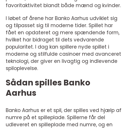
favoritaktivitet blandt både mænd og kvinder.
I løbet af årene har Banko Aarhus udviklet sig
og tilpasset sig til moderne tider. Spillet har
fået en opdateret og mere spændende form,
hvilket har bidraget til dets vedvarende
popularitet. I dag kan spillere nyde spillet i
moderne og stilfulde casinoer med avanceret
teknologi, der giver en livagtig og indlevende
spiloplevelse.
Sådan spilles Banko
Aarhus
Banko Aarhus er et spil, der spilles ved hjælp af
numre på et spilleplade. Spillerne får del
udleveret en spilleplade med numre, og en