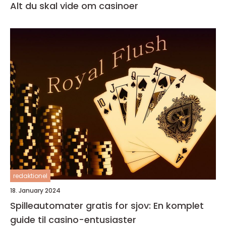
Alt du skal vide om casinoer
redaktionel
18. January 2024
Spilleautomater gratis for sjov: En komplet
guide til casino-entusiaster