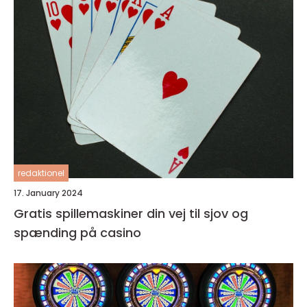
redaktionel
17. January 2024
Gratis spillemaskiner din vej til sjov og
spænding på casino