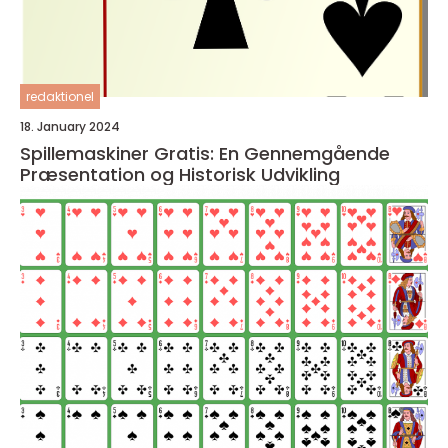
redaktionel
18. January 2024
Spillemaskiner Gratis: En Gennemgående
Præsentation og Historisk Udvikling