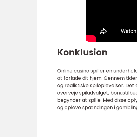
Konklusion
Online casino spil er en underh
at forlade dit hjem. Gennem tiden 
og realistiske spiloplevelser. Det 
overveje spiludvalget, bonustilb
begynder at spille. Med disse oply
og opleve spændingen i gamblin