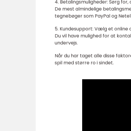
4. Betalingsmuligheder: Sørg for
De mest almindelige betalingsmet
tegnebøger som PayPal og Netell
5. Kundesupport: Vælg et online c
Du vil have mulighed for at konta
undervejs.
Når du har taget alle disse fakto
spil med større ro i sindet.