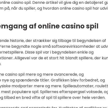
 online casino spil. Denne artikel vil give dig en detaljeret g
på, når du spiller, og hvordan online casino spil har udvi
emgang af online casino spil
ende historie, der strækker sig tilbage til begyndelsen af
90’erne begyndte nogle små softwarevirksomheder at udv
nternetspillere. Disse spil var i begyndelsen enkle og
oner. Alligevel var de et stort hit blandt spillere, der ku
.
line casino spil mere og mere avancerede, og
nye og spændende titler. Grafikken blev forbedret, og
fysiske modparter mere og mere. Spilleautomater, roulett
 mest populære spil. Spillernes efterspørgsel voksede, o
tilbød en bred vifte af spil til spillere over hele verden.