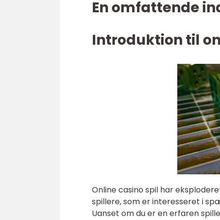
En omfattende indf
Introduktion til on
Online casino spil har eksploderet
spillere, som er interesseret i s
Uanset om du er en erfaren spille