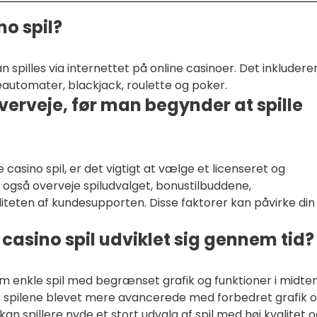
no spil?
kan spilles via internettet på online casinoer. Det inkludere
eautomater, blackjack, roulette og poker.
overveje, før man begynder at spille
 casino spil, er det vigtigt at vælge et licenseret og
r også overveje spiludvalget, bonustilbuddene,
iteten af kundesupporten. Disse faktorer kan påvirke din
casino spil udviklet sig gennem tid?
om enkle spil med begrænset grafik og funktioner i midte
r spilene blevet mere avancerede med forbedret grafik 
kan spillere nyde et stort udvalg af spil med høj kvalitet 