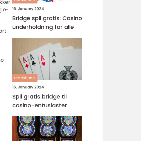
kker.
g e-
16. January 2024
Bridge spil gratis: Casino
underholdning for alle
ort.
no
redaktionel
16. January 2024
Spil gratis bridge til
casino-entusiaster