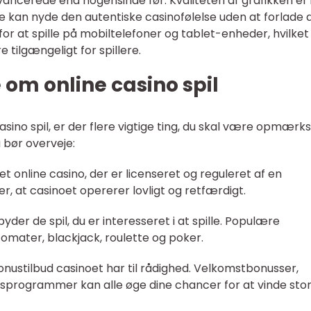
avancerede end nogensinde før. Kvaliteten af grafikken er i
re kan nyde den autentiske casinofølelse uden at forlade 
or at spille på mobiltelefoner og tablet-enheder, hvilket
e tilgængeligt for spillere.
 om online casino spil
casino spil, er der flere vigtige ting, du skal være opmær
 bør overveje:
 et online casino, der er licenseret og reguleret af en
, at casinoet opererer lovligt og retfærdigt.
lbyder de spil, du er interesseret i at spille. Populære
utomater, blackjack, roulette og poker.
bonustilbud casinoet har til rådighed. Velkomstbonusser,
tsprogrammer kan alle øge dine chancer for at vinde stor