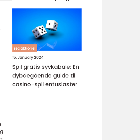
r
redaktionel
15. January 2024
Spil gratis syvkabale: En
dybdegående guide til
casino-spil entusiaster
n
og
og