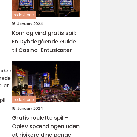
redaktionel
16. January 2024
Kom og vind gratis spil:
En Dybdegående Guide
til Casino-Entusiaster
 uden
erede
, at
pil
redaktionel
15. January 2024
Gratis roulette spil -
Oplev spændingen uden
at risikere dine penge