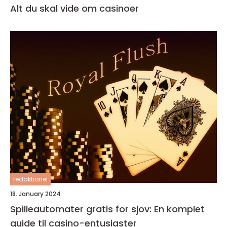
Alt du skal vide om casinoer
redaktionel
18. January 2024
Spilleautomater gratis for sjov: En komplet
guide til casino-entusiaster