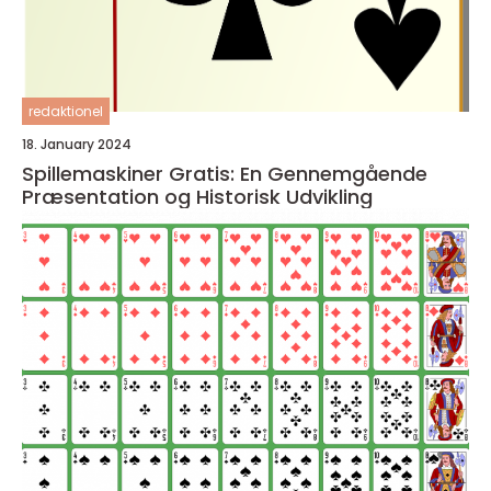
redaktionel
18. January 2024
Spillemaskiner Gratis: En Gennemgående
Præsentation og Historisk Udvikling