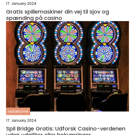
17. January 2024
Gratis spillemaskiner din vej til sjov og
spænding på casino
redaktionel
17. January 2024
Spil Bridge Gratis: Udforsk Casino-verdenen
uden udgifter eller bekymringer