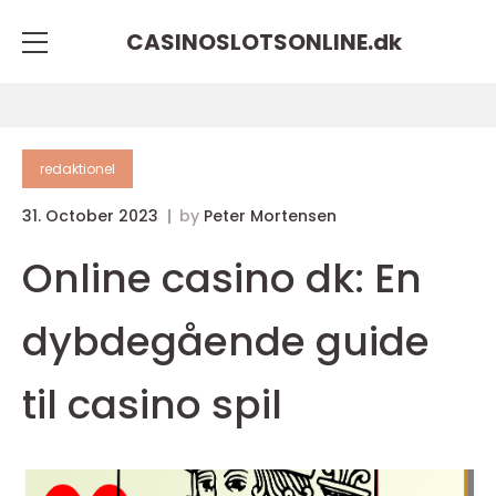
CASINOSLOTSONLINE.
dk
redaktionel
31. October 2023
by
Peter Mortensen
Online casino dk: En
dybdegående guide
til casino spil