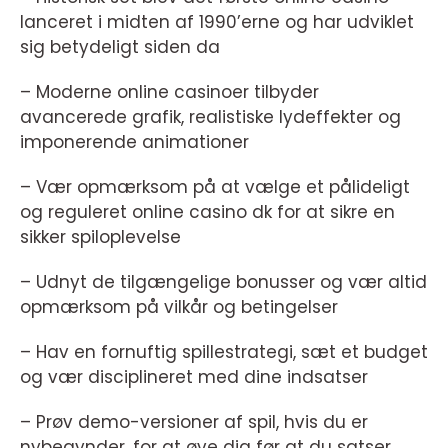
lanceret i midten af 1990’erne og har udviklet
sig betydeligt siden da
– Moderne online casinoer tilbyder
avancerede grafik, realistiske lydeffekter og
imponerende animationer
– Vær opmærksom på at vælge et pålideligt
og reguleret online casino dk for at sikre en
sikker spiloplevelse
– Udnyt de tilgængelige bonusser og vær altid
opmærksom på vilkår og betingelser
– Hav en fornuftig spillestrategi, sæt et budget
og vær disciplineret med dine indsatser
– Prøv demo-versioner af spil, hvis du er
nybegynder, for at øve dig før at du satser