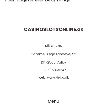
CASINOSLOTSONLINE.
dk
web:
www.klikko.dk
Menu