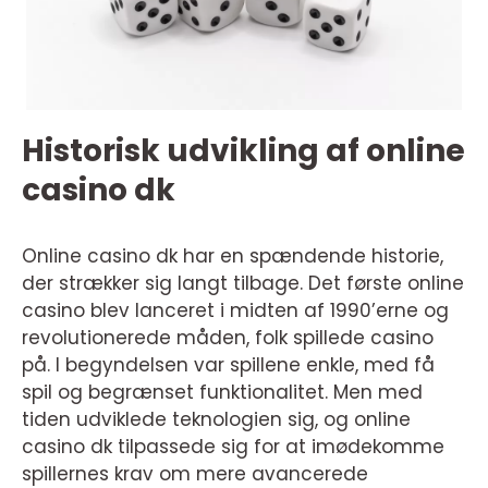
Historisk udvikling af online
casino dk
Online casino dk har en spændende historie,
der strækker sig langt tilbage. Det første online
casino blev lanceret i midten af 1990’erne og
revolutionerede måden, folk spillede casino
på. I begyndelsen var spillene enkle, med få
spil og begrænset funktionalitet. Men med
tiden udviklede teknologien sig, og online
casino dk tilpassede sig for at imødekomme
spillernes krav om mere avancerede