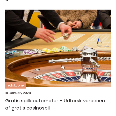
redaktionel
18. January 2024
Gratis spilleautomater - Udforsk verdenen
af gratis casinospil