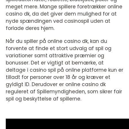
meget mere. Mange spillere foretrækker online
casino dk, da det giver dem mulighed for at
nyde spændingen ved casinospil uden at
forlade deres hjem.
Når du spiller på online casino dk, kan du
forvente at finde et stort udvalg af spil og
variationer samt attraktive præmier og
bonusser. Det er vigtigt at bemærke, at
deltage i casino spil på online platforme kun er
tilladt for personer over 18 år og kræver et
gyldigt ID. Derudover er online casino dk
reguleret af Spillemyndigheden, som sikrer fair
spil og beskyttelse af spillerne.