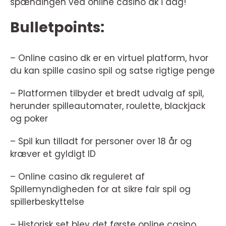
spændingen ved online casino dk i dag!
Bulletpoints:
– Online casino dk er en virtuel platform, hvor
du kan spille casino spil og satse rigtige penge
– Platformen tilbyder et bredt udvalg af spil,
herunder spilleautomater, roulette, blackjack
og poker
– Spil kun tilladt for personer over 18 år og
kræver et gyldigt ID
– Online casino dk reguleret af
Spillemyndigheden for at sikre fair spil og
spillerbeskyttelse
– Historisk set blev det første online casino