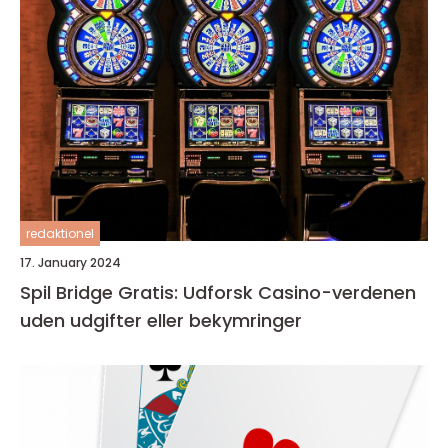
redaktionel
17. January 2024
Spil Bridge Gratis: Udforsk Casino-verdenen
uden udgifter eller bekymringer