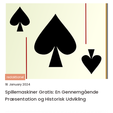
redaktionel
18. January 2024
Spillemaskiner Gratis: En Gennemgående
Præsentation og Historisk Udvikling