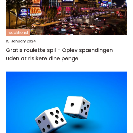
redaktionel
15. January 2024
Gratis roulette spil - Oplev spændingen
uden at risikere dine penge