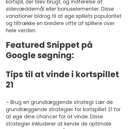
kortspil, der blev brugt, og indførelse af
sidevæddemål eller bonuselementer. Disse
variationer bidrog til at øge spillets popularitet
og tiltrække en bredere vifte af spillere over
hele verden.
Featured Snippet på
Google søgning:
Tips til at vinde i kortspillet
21
– Brug en grundlæggende strategi: Lær de
grundlæggende strategier for kortspillet 21 for
at øge dine chancer for at vinde. Disse
strategier inkluderer at kende de optimale