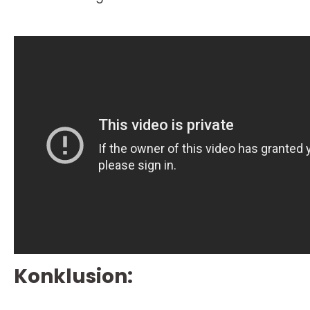
Konklusion: