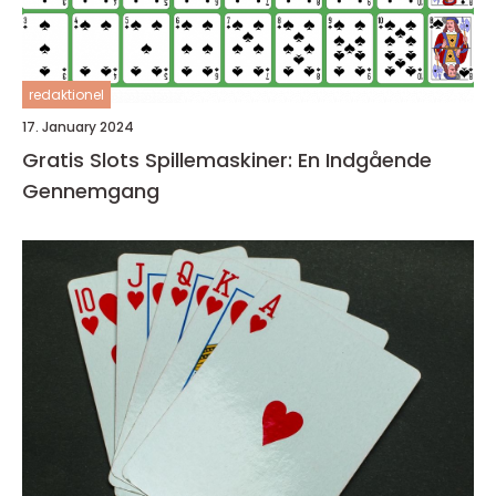
redaktionel
17. January 2024
Gratis Slots Spillemaskiner: En Indgående
Gennemgang