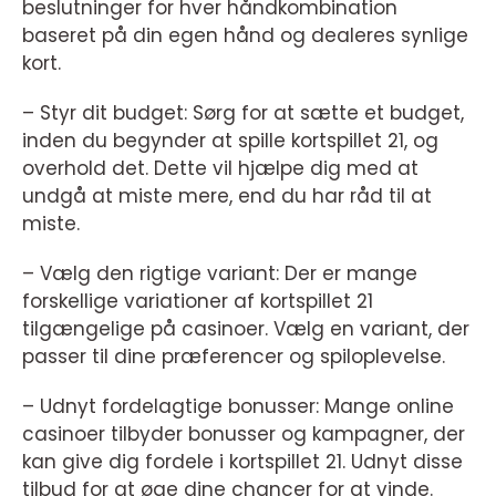
beslutninger for hver håndkombination
baseret på din egen hånd og dealeres synlige
kort.
– Styr dit budget: Sørg for at sætte et budget,
inden du begynder at spille kortspillet 21, og
overhold det. Dette vil hjælpe dig med at
undgå at miste mere, end du har råd til at
miste.
– Vælg den rigtige variant: Der er mange
forskellige variationer af kortspillet 21
tilgængelige på casinoer. Vælg en variant, der
passer til dine præferencer og spiloplevelse.
– Udnyt fordelagtige bonusser: Mange online
casinoer tilbyder bonusser og kampagner, der
kan give dig fordele i kortspillet 21. Udnyt disse
tilbud for at øge dine chancer for at vinde.