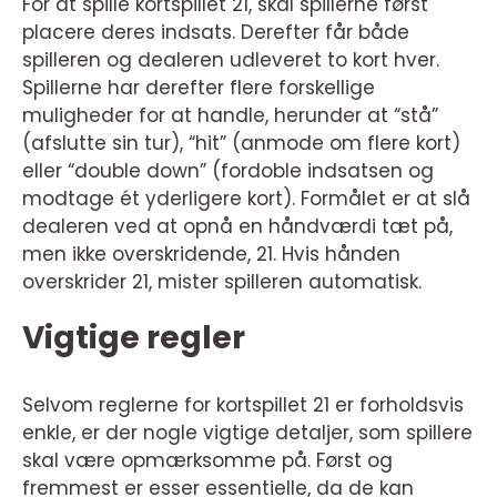
For at spille kortspillet 21, skal spillerne først
placere deres indsats. Derefter får både
spilleren og dealeren udleveret to kort hver.
Spillerne har derefter flere forskellige
muligheder for at handle, herunder at “stå”
(afslutte sin tur), “hit” (anmode om flere kort)
eller “double down” (fordoble indsatsen og
modtage ét yderligere kort). Formålet er at slå
dealeren ved at opnå en håndværdi tæt på,
men ikke overskridende, 21. Hvis hånden
overskrider 21, mister spilleren automatisk.
Vigtige regler
Selvom reglerne for kortspillet 21 er forholdsvis
enkle, er der nogle vigtige detaljer, som spillere
skal være opmærksomme på. Først og
fremmest er esser essentielle, da de kan