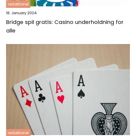
redaktionel
16. January 2024
Bridge spil gratis: Casino underholdning for
alle
redaktionel