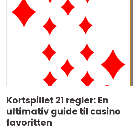
Kortspillet 21 regler: En
ultimativ guide til casino
favoritten