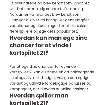
18. århundrede og blev kendt som 'Vingt-et-
Un'. Det spredte sig senere til Europa og
Nordamerika, hvor det blev kendt som
'Blackjack'. Over tid har spillet gennemgået
variationer og tilpasninger for at tiltrække
flere spillere og øge dets popularitet.
Hvordan kan man øge sine
chancer for at vinde i
kortspillet 21?
For at øge dine chancer for at vinde i
kortspillet 21 kan du bruge en grundlæggende
strategi, styre dit budget, vælge den rigtige
variant og udnytte fordelagtige bonusser og
kampagner, der tilbydes af online casinoer.
Hvordan spiller man
kortspillet 21?