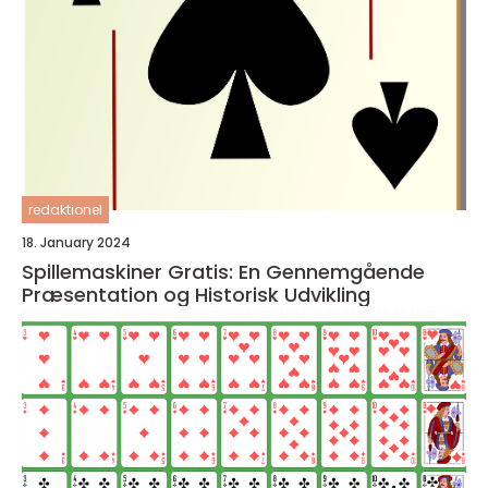
redaktionel
18. January 2024
Spillemaskiner Gratis: En Gennemgående
Præsentation og Historisk Udvikling