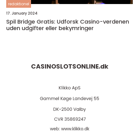
redaktionel
17. January 2024
Spil Bridge Gratis: Udforsk Casino-verdenen
uden udgifter eller bekymringer
CASINOSLOTSONLINE.
dk
web:
www.klikko.dk