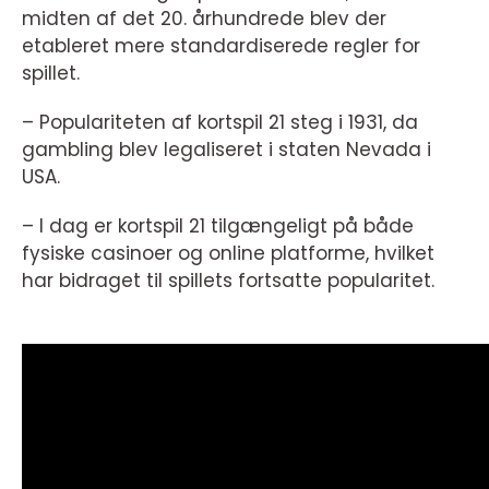
midten af det 20. århundrede blev der
etableret mere standardiserede regler for
spillet.
– Populariteten af kortspil 21 steg i 1931, da
gambling blev legaliseret i staten Nevada i
USA.
– I dag er kortspil 21 tilgængeligt på både
fysiske casinoer og online platforme, hvilket
har bidraget til spillets fortsatte popularitet.