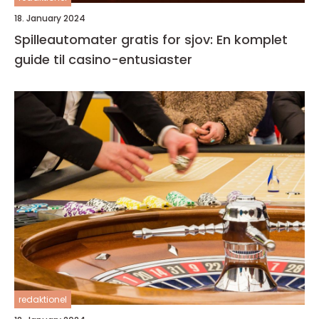
18. January 2024
Spilleautomater gratis for sjov: En komplet
guide til casino-entusiaster
redaktionel