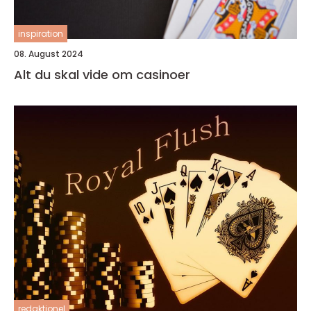
inspiration
08. August 2024
Alt du skal vide om casinoer
redaktionel