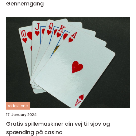
Gennemgang
redaktionel
17. January 2024
Gratis spillemaskiner din vej til sjov og
spænding på casino