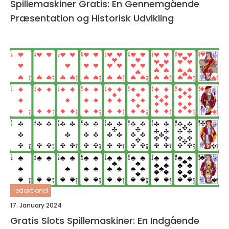
Spillemaskiner Gratis: En Gennemgående
Præsentation og Historisk Udvikling
redaktionel
17. January 2024
Gratis Slots Spillemaskiner: En Indgående