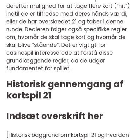
derefter mulighed for at tage flere kort (“hit”)
indtil de er tilfredse med deres hånds værdi,
eller de har overskredet 21 og taber i denne
runde. Dealeren følger også specifikke regler
om, hvornår de skal tage kort og hvornår de
skal blive “stående”. Det er vigtigt for
casinospil interesserede at forstå disse
grundlæggende regler, da de udgør
fundamentet for spillet.
Historisk gennemgang af
kortspil 21
Indsæt overskrift her
[Historisk baggrund om kortspil 21 og hvordan