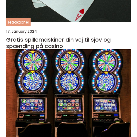
redaktionel
17. January 2024
Gratis spillemaskiner din vej til sjov og
spænding på casino