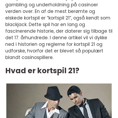
gambling og underholdning på casinoer
verden over. En af de mest berømte og
elskede kortspil er “kortspil 21”, også kendt som
blackjack. Dette spil har en lang og
fascinerende historie, der daterer sig tilbage til
det 17. århundrede. I denne artikel vil vi dykke
ned i historien og reglerne for kortspil 21 og
udforske, hvorfor det er blevet så populært
blandt casinospillere.
Hvad er kortspil 21?