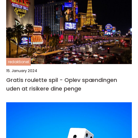
redaktionel
15. January 2024
Gratis roulette spil - Oplev spændingen
uden at risikere dine penge