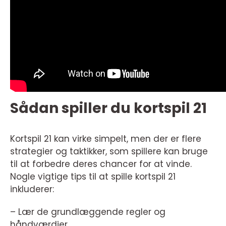
Sådan spiller du kortspil 21
Kortspil 21 kan virke simpelt, men der er flere
strategier og taktikker, som spillere kan bruge
til at forbedre deres chancer for at vinde.
Nogle vigtige tips til at spille kortspil 21
inkluderer:
– Lær de grundlæggende regler og
håndværdier