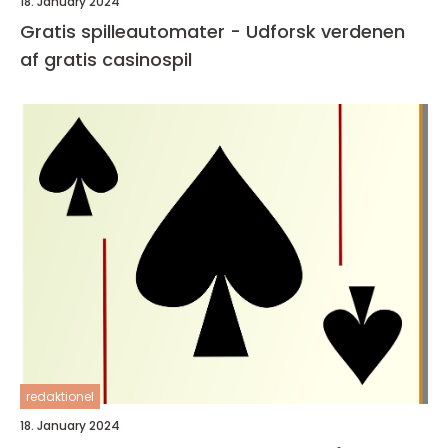
18. January 2024
Gratis spilleautomater - Udforsk verdenen
af gratis casinospil
redaktionel
18. January 2024