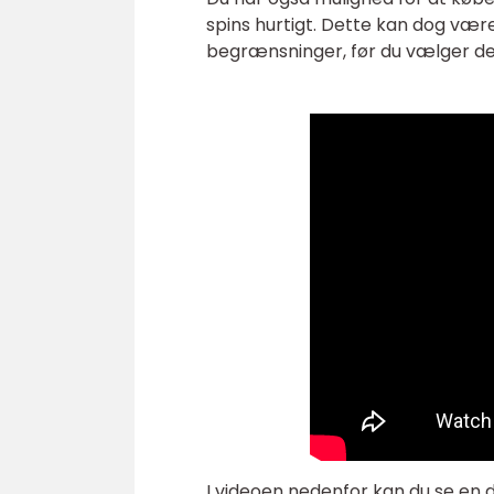
spins hurtigt. Dette kan dog være
begrænsninger, før du vælger d
I videoen nedenfor kan du se en d