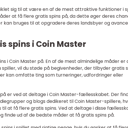
klet sig til at være en af de mest attraktive funktioner i sp
måder at få flere gratis spins på, da dette øger deres cha
der kan bruges til at opgradere deres landsbyer og avanc
s spins i Coin Master
pins i Coin Master på. En af de mest almindelige måder er 
 spiller, vil du støde på begivenheder, der tilbyder gratis 
r kan omfatte ting som turneringer, udfordringer eller
 på er ved at deltage i Coin Master-fællesskabet. Der fin
ediegrupper og blogs dedikeret til Coin Master-spillere, h
s til at få flere gratis spins. Ved at deltage i disse fælless
 finde ud af de bedste måder at få gratis spins på.
pins i spillet med rigtige penge, hvis du ønsker at få fler