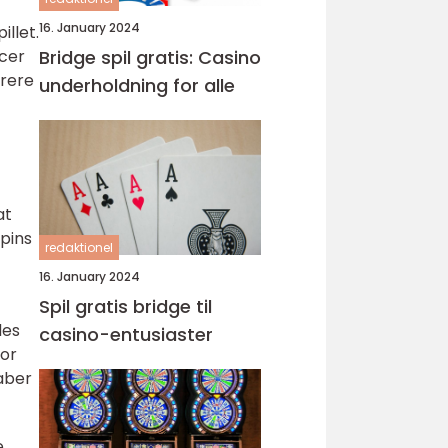
16. January 2024
illet.
Bridge spil gratis: Casino
ncer
erere
underholdning for alle
at
spins
redaktionel
16. January 2024
Spil gratis bridge til
des
casino-entusiaster
vor
kaber
e