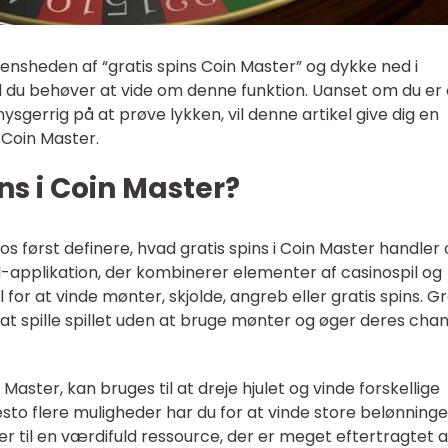
rdensheden af “gratis spins Coin Master” og dykke ned i
vad du behøver at vide om denne funktion. Uanset om du er
nysgerrig på at prøve lykken, vil denne artikel give dig en
i Coin Master.
ns i Coin Master?
d os først definere, hvad gratis spins i Coin Master handler
-applikation, der kombinerer elementer af casinospil og
ul for at vinde mønter, skjolde, angreb eller gratis spins. Gr
r at spille spillet uden at bruge mønter og øger deres cha
n Master, kan bruges til at dreje hjulet og vinde forskellige
esto flere muligheder har du for at vinde store belønninge
ter til en værdifuld ressource, der er meget eftertragtet a