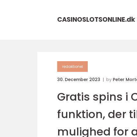
CASINOSLOTSONLINE.
dk
redaktionel
30. December 2023
by
Peter Mor
Gratis spins i
funktion, der 
mulighed for a