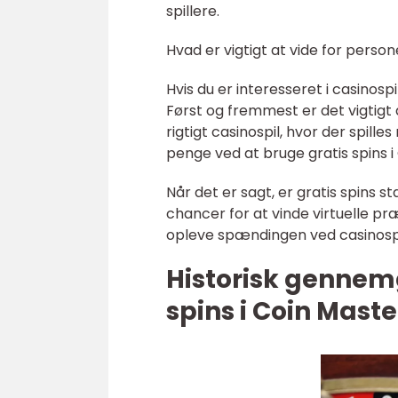
spillere.
Hvad er vigtigt at vide for person
Hvis du er interesseret i casinospi
Først og fremmest er det vigtigt 
rigtigt casinospil, hvor der spill
penge ved at bruge gratis spins i
Når det er sagt, er gratis spins s
chancer for at vinde virtuelle p
opleve spændingen ved casinospil
Historisk gennemg
spins i Coin Maste