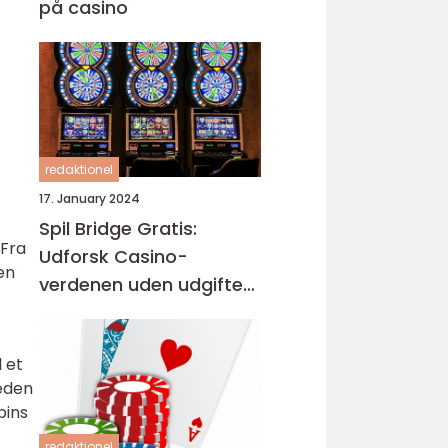
på casino
redaktionel
17. January 2024
Spil Bridge Gratis:
 Fra
Udforsk Casino-
en
verdenen uden udgifter
eller bekymringer
l et
heden
pins
redaktionel