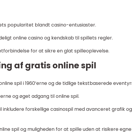
dets popularitet blandt casino-entusiaster.
eligt online casino og kendskab til spillets regler.
tforbindelse for at sikre en glat spilleoplevelse.
ing af gratis online spil
line spil i 1960’erne og de tidlige tekstbaserede eventyrs
erne og øget adgang til online spil.
 til inkludere forskellige casinospil med avanceret grafik og
line spil og muligheden for at spille uden at risikere egne