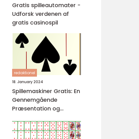
Gratis spilleautomater -
Udforsk verdenen af
gratis casinospil
redaktionel
18. January 2024
Spillemaskiner Gratis: En
Gennemgående
Præsentation og
Historisk Udvikling