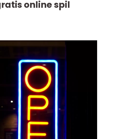
atis online spil