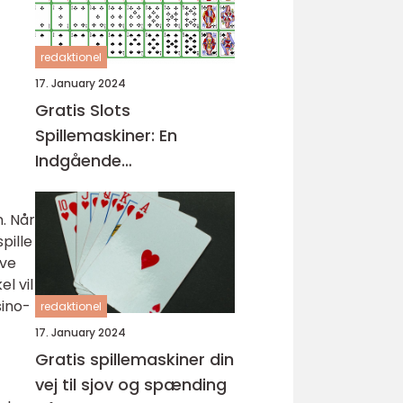
redaktionel
17. January 2024
Gratis Slots
Spillemaskiner: En
Indgående
Gennemgang
. Når
pille
eve
l vil
sino-
redaktionel
17. January 2024
Gratis spillemaskiner din
vej til sjov og spænding