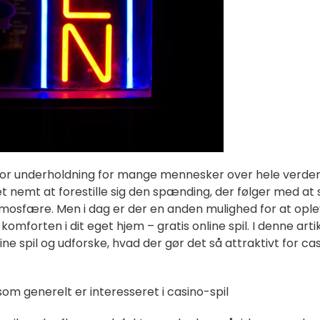
for underholdning for mange mennesker over hele verden
 nemt at forestille sig den spænding, der følger med at s
atmosfære. Men i dag er der en anden mulighed for at opl
forten i dit eget hjem – gratis online spil. I denne artike
line spil og udforske, hvad der gør det så attraktivt for ca
 som generelt er interesseret i casino-spil