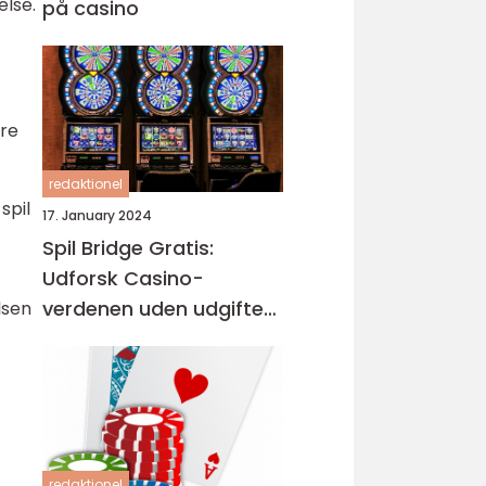
else.
på casino
ære
redaktionel
spil
17. January 2024
Spil Bridge Gratis:
Udforsk Casino-
verdenen uden udgifter
lsen
eller bekymringer
redaktionel