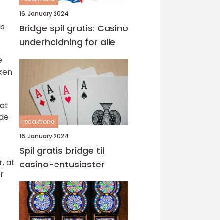
16. January 2024
is
Bridge spil gratis: Casino
underholdning for alle
e
ken
at
 de
redaktionel
16. January 2024
Spil gratis bridge til
, at
casino-entusiaster
or