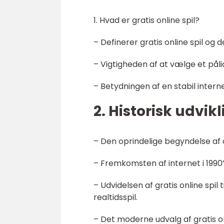
1. Hvad er gratis online spil?
– Definerer gratis online spil og 
– Vigtigheden af at vælge et pålid
– Betydningen af en stabil interne
2. Historisk udvikl
– Den oprindelige begyndelse af on
– Fremkomsten af internet i 1990’
– Udvidelsen af gratis online spil
realtidsspil.
– Det moderne udvalg af gratis on