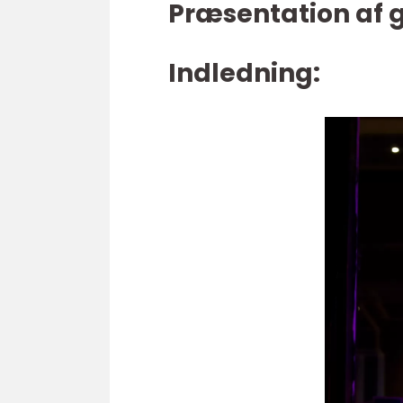
Præsentation af gr
Indledning: