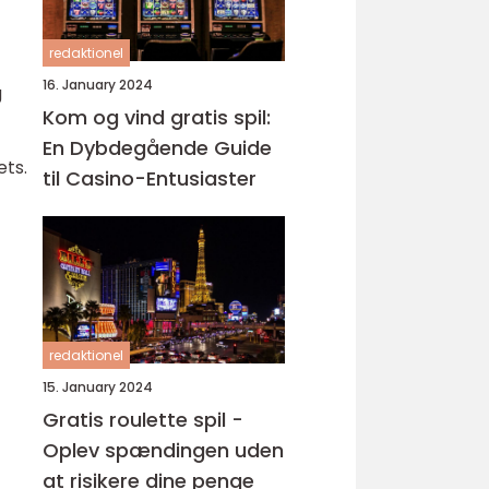
redaktionel
16. January 2024
g
Kom og vind gratis spil:
En Dybdegående Guide
ets.
til Casino-Entusiaster
redaktionel
15. January 2024
Gratis roulette spil -
Oplev spændingen uden
at risikere dine penge