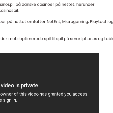
casinospil på danske casinoer på nettet, herunder
asinospil.
oer på nettet omfatter NetEnt, Microgaming, Playtech o
der mobiloptimerede spil til spil på smartphones og tabl