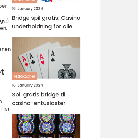
oer
16. January 2024
Bridge spil gratis: Casino
også
underholdning for alle
sen.
denen
et
redaktionel
16. January 2024
Spil gratis bridge til
e
casino-entusiaster
. Her