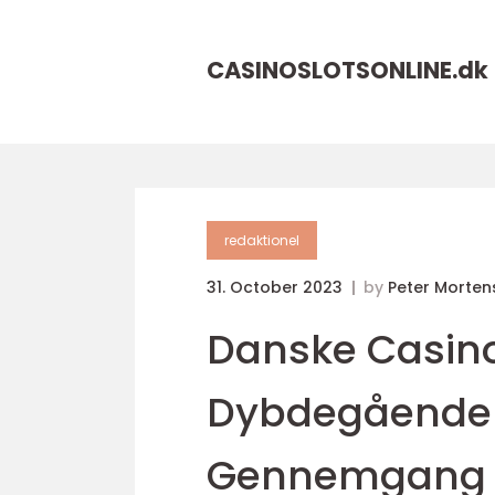
CASINOSLOTSONLINE.
dk
redaktionel
31. October 2023
by
Peter Morten
Danske Casino
Dybdegående P
Gennemgang