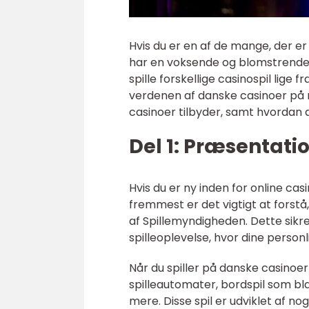
Hvis du er en af de mange, der er 
har en voksende og blomstrende 
spille forskellige casinospil lige f
verdenen af danske casinoer på net
casinoer tilbyder, samt hvordan de 
Del 1: Præsentati
Hvis du er ny inden for online cas
fremmest er det vigtigt at forstå
af Spillemyndigheden. Dette sikre
spilleoplevelse, hvor dine perso
Når du spiller på danske casinoer
spilleautomater, bordspil som bla
mere. Disse spil er udviklet af no