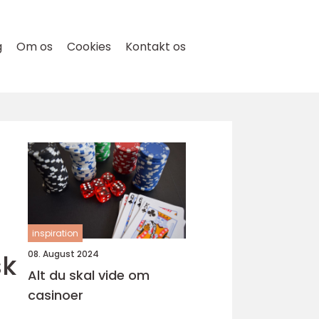
g
Om os
Cookies
Kontakt os
inspiration
sk
08. August 2024
Alt du skal vide om
casinoer