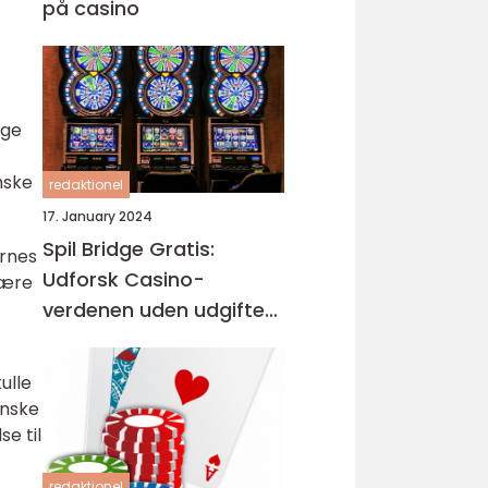
på casino
age
anske
redaktionel
17. January 2024
Spil Bridge Gratis:
ernes
Udforsk Casino-
være
verdenen uden udgifter
eller bekymringer
ulle
anske
e til
redaktionel