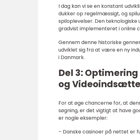
I dag kan vi se en konstant udvik
dukker op regelmæssigt, og spil
spiloplevelser. Den teknologiske u
gradvist implementeret i online ca
Gennem denne historiske gennem
udviklet sig fra at være en ny indu
i Danmark.
Del 3: Optimering
og Videoindsætte
For at øge chancerne for, at denn
søgning, er det vigtigt at have go
er nogle eksempler:
– Danske casinoer på nettet er f