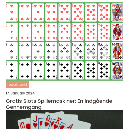
redaktionel
17. January 2024
Gratis Slots Spillemaskiner: En Indgående
Gennemgang