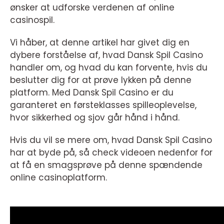
ønsker at udforske verdenen af online
casinospil.
Vi håber, at denne artikel har givet dig en
dybere forståelse af, hvad Dansk Spil Casino
handler om, og hvad du kan forvente, hvis du
beslutter dig for at prøve lykken på denne
platform. Med Dansk Spil Casino er du
garanteret en førsteklasses spilleoplevelse,
hvor sikkerhed og sjov går hånd i hånd.
Hvis du vil se mere om, hvad Dansk Spil Casino
har at byde på, så check videoen nedenfor for
at få en smagsprøve på denne spændende
online casinoplatform.