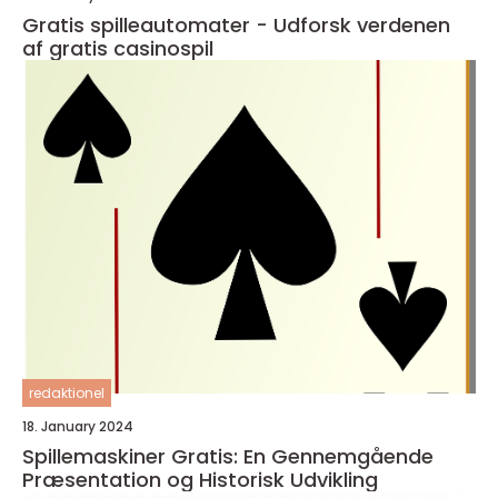
Gratis spilleautomater - Udforsk verdenen
af gratis casinospil
redaktionel
18. January 2024
Spillemaskiner Gratis: En Gennemgående
Præsentation og Historisk Udvikling