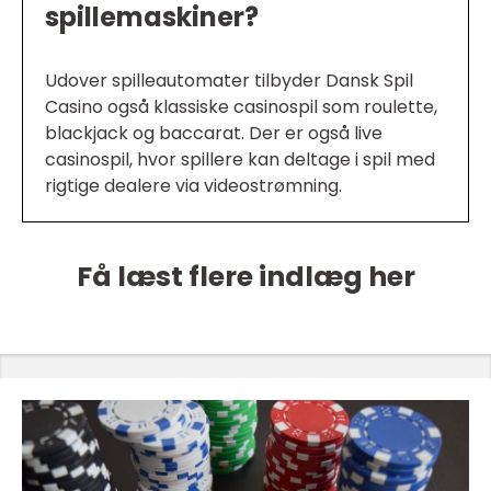
spillemaskiner?
Udover spilleautomater tilbyder Dansk Spil
Casino også klassiske casinospil som roulette,
blackjack og baccarat. Der er også live
casinospil, hvor spillere kan deltage i spil med
rigtige dealere via videostrømning.
Få læst flere indlæg her