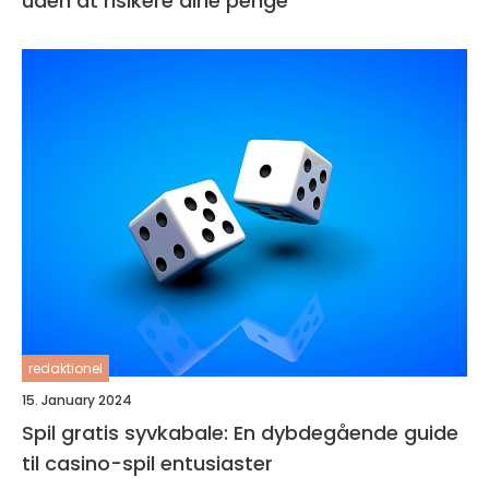
uden at risikere dine penge
redaktionel
15. January 2024
Spil gratis syvkabale: En dybdegående guide
til casino-spil entusiaster