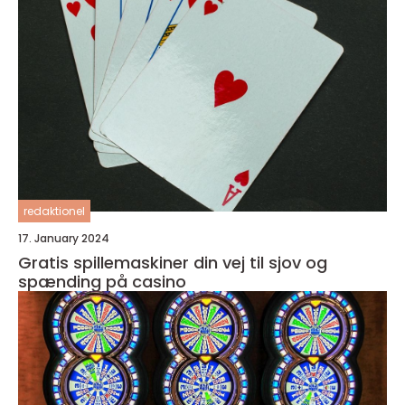
redaktionel
17. January 2024
Gratis spillemaskiner din vej til sjov og
spænding på casino