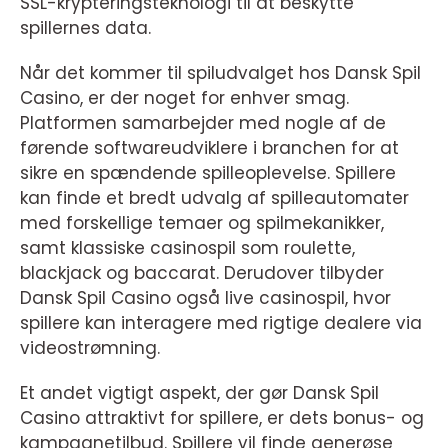
SSL-krypteringsteknologi til at beskytte
spillernes data.
Når det kommer til spiludvalget hos Dansk Spil
Casino, er der noget for enhver smag.
Platformen samarbejder med nogle af de
førende softwareudviklere i branchen for at
sikre en spændende spilleoplevelse. Spillere
kan finde et bredt udvalg af spilleautomater
med forskellige temaer og spilmekanikker,
samt klassiske casinospil som roulette,
blackjack og baccarat. Derudover tilbyder
Dansk Spil Casino også live casinospil, hvor
spillere kan interagere med rigtige dealere via
videostrømning.
Et andet vigtigt aspekt, der gør Dansk Spil
Casino attraktivt for spillere, er dets bonus- og
kampagnetilbud. Spillere vil finde generøse