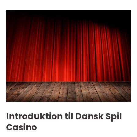
Introduktion til Dansk Spil
Casino