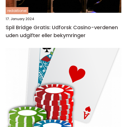
redaktionel
17. January 2024
Spil Bridge Gratis: Udforsk Casino-verdenen
uden udgifter eller bekymringer