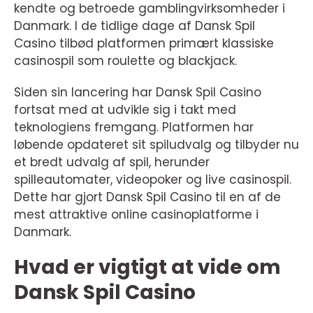
kendte og betroede gamblingvirksomheder i
Danmark. I de tidlige dage af Dansk Spil
Casino tilbød platformen primært klassiske
casinospil som roulette og blackjack.
Siden sin lancering har Dansk Spil Casino
fortsat med at udvikle sig i takt med
teknologiens fremgang. Platformen har
løbende opdateret sit spiludvalg og tilbyder nu
et bredt udvalg af spil, herunder
spilleautomater, videopoker og live casinospil.
Dette har gjort Dansk Spil Casino til en af de
mest attraktive online casinoplatforme i
Danmark.
Hvad er vigtigt at vide om
Dansk Spil Casino