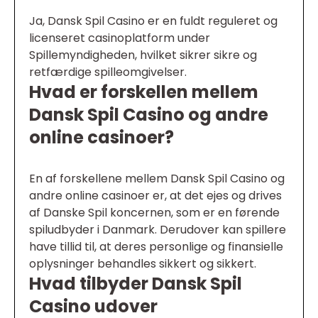
Ja, Dansk Spil Casino er en fuldt reguleret og
licenseret casinoplatform under
Spillemyndigheden, hvilket sikrer sikre og
retfærdige spilleomgivelser.
Hvad er forskellen mellem
Dansk Spil Casino og andre
online casinoer?
En af forskellene mellem Dansk Spil Casino og
andre online casinoer er, at det ejes og drives
af Danske Spil koncernen, som er en førende
spiludbyder i Danmark. Derudover kan spillere
have tillid til, at deres personlige og finansielle
oplysninger behandles sikkert og sikkert.
Hvad tilbyder Dansk Spil
Casino udover