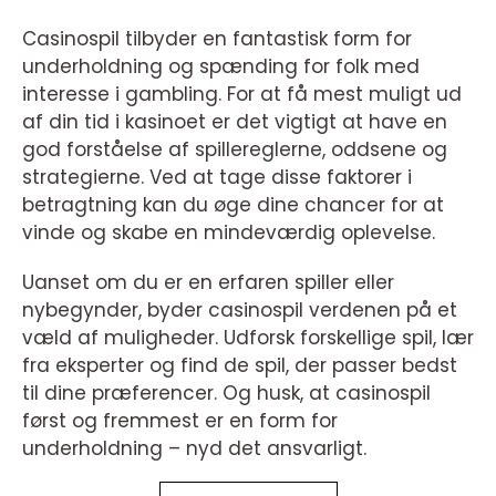
Casinospil tilbyder en fantastisk form for
underholdning og spænding for folk med
interesse i gambling. For at få mest muligt ud
af din tid i kasinoet er det vigtigt at have en
god forståelse af spillereglerne, oddsene og
strategierne. Ved at tage disse faktorer i
betragtning kan du øge dine chancer for at
vinde og skabe en mindeværdig oplevelse.
Uanset om du er en erfaren spiller eller
nybegynder, byder casinospil verdenen på et
væld af muligheder. Udforsk forskellige spil, lær
fra eksperter og find de spil, der passer bedst
til dine præferencer. Og husk, at casinospil
først og fremmest er en form for
underholdning – nyd det ansvarligt.