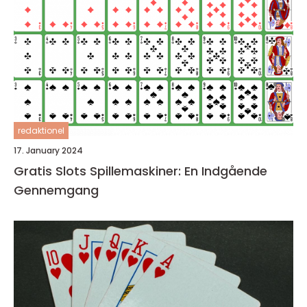
redaktionel
17. January 2024
Gratis Slots Spillemaskiner: En Indgående
Gennemgang