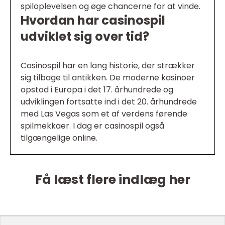
spiloplevelsen og øge chancerne for at vinde.
Hvordan har casinospil
udviklet sig over tid?
Casinospil har en lang historie, der strækker
sig tilbage til antikken. De moderne kasinoer
opstod i Europa i det 17. århundrede og
udviklingen fortsatte ind i det 20. århundrede
med Las Vegas som et af verdens førende
spilmekkaer. I dag er casinospil også
tilgængelige online.
Få læst flere indlæg her