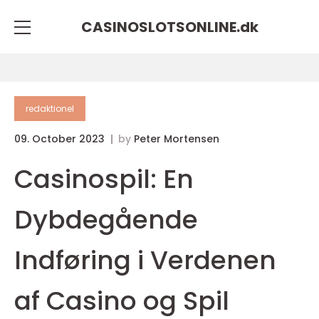
CASINOSLOTSONLINE.
dk
redaktionel
09. October 2023
by
Peter Mortensen
Casinospil: En
Dybdegående
Indføring i Verdenen
af Casino og Spil