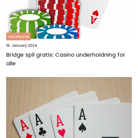
redaktionel
16. January 2024
Bridge spil gratis: Casino underholdning for
alle