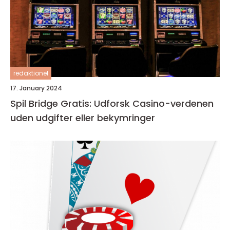
redaktionel
17. January 2024
Spil Bridge Gratis: Udforsk Casino-verdenen
uden udgifter eller bekymringer