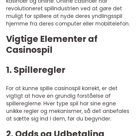
kasinoer og online. Online casinoer har
revolutioneret spilindustrien ved at gøre det
muligt for spillere at nyde deres yndlingsspil
hjemme fra deres computer eller mobiltelefon.
Vigtige Elementer af
Casinospil
1. Spilleregler
For at kunne spille casinospil korrekt, er det
vigtigt at have en grundig forståelse af
spillereglerne. Hver type spil har sine egne
unikke regler og mekanismer, så det anbefales
at sætte sig ind i dem, før du begynder.
2. Odds og Udbetaling