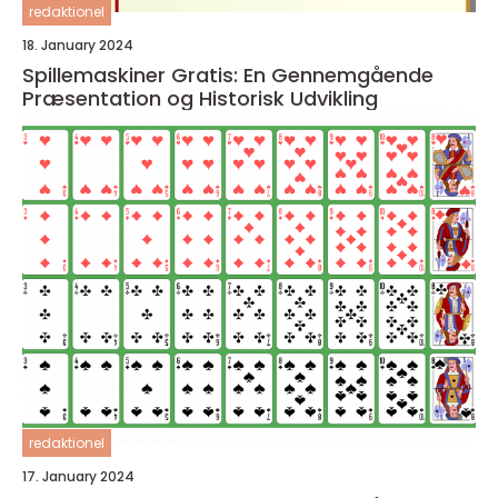
redaktionel
18. January 2024
Spillemaskiner Gratis: En Gennemgående
Præsentation og Historisk Udvikling
redaktionel
17. January 2024