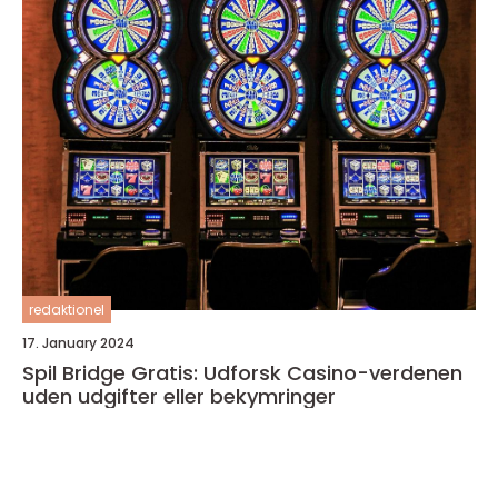
redaktionel
17. January 2024
Spil Bridge Gratis: Udforsk Casino-verdenen
uden udgifter eller bekymringer