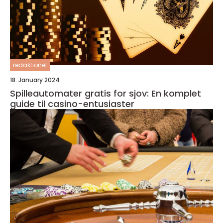
redaktionel
18. January 2024
Spilleautomater gratis for sjov: En komplet
guide til casino-entusiaster