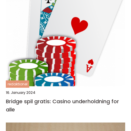
redaktionel
16. January 2024
Bridge spil gratis: Casino underholdning for
alle