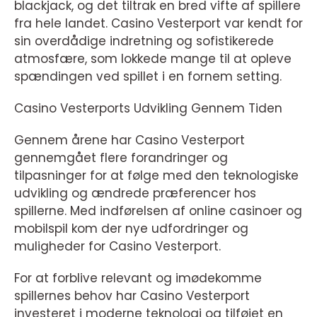
blackjack, og det tiltrak en bred vifte af spillere
fra hele landet. Casino Vesterport var kendt for
sin overdådige indretning og sofistikerede
atmosfære, som lokkede mange til at opleve
spændingen ved spillet i en fornem setting.
Casino Vesterports Udvikling Gennem Tiden
Gennem årene har Casino Vesterport
gennemgået flere forandringer og
tilpasninger for at følge med den teknologiske
udvikling og ændrede præferencer hos
spillerne. Med indførelsen af online casinoer og
mobilspil kom der nye udfordringer og
muligheder for Casino Vesterport.
For at forblive relevant og imødekomme
spillernes behov har Casino Vesterport
investeret i moderne teknologi og tilføjet en