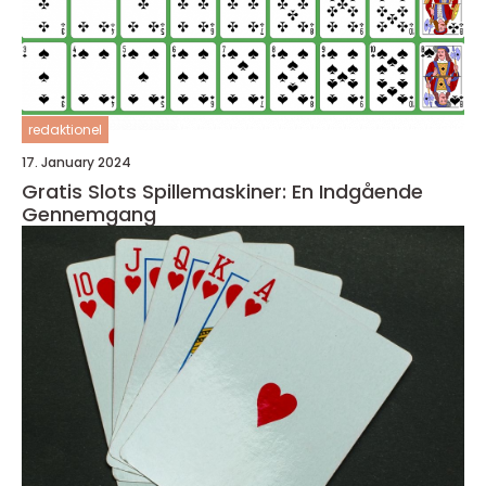
redaktionel
17. January 2024
Gratis Slots Spillemaskiner: En Indgående
Gennemgang