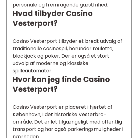
personale og fremragende gæstfrihed.
Hvad tilbyder Casino
Vesterport?
Casino Vesterport tilbyder et bredt udvalg af
traditionelle casinospil, herunder roulette,
blackjack og poker. Der er også et stort
udvalg af moderne og klassiske
spilleautomater.
Hvor kan jeg finde Casino
Vesterport?
Casino Vesterport er placeret i hjertet af
København, i det historiske Vesterbro-
område. Det er let tilgængeligt med offentlig
transport og har også parkeringsmuligheder i
nærheden.