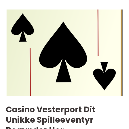
Casino Vesterport Dit
Unikke Spilleeventyr