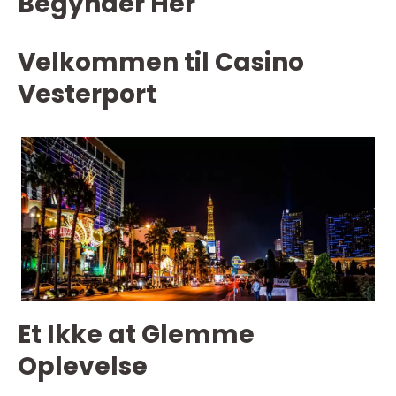
Begynder Her
Velkommen til Casino
Vesterport
Et Ikke at Glemme
Oplevelse