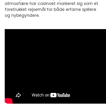
atmosfære har casinoet markeret sig som et
foretrukket rejsemål for både erfarne spillere
og nybegyndere.