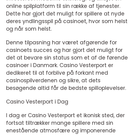
online spilplatform til sin række af tjenester.
Dette har gjort det muligt for spillere at nyde
deres yndlingsspil på casinoet, hvor som helst
og når som helst.
Denne tilpasning har været afgørende for
casinoets succes og har gjort det muligt for
det at bevare sin status som et af de førende
casinoer i Danmark. Casino Vesterport er
dedikeret til at forblive på forkant med
casinospilverdenen og sikre, at dets
besøgende altid får de bedste spilloplevelser.
Casino Vesterport i Dag
I dag er Casino Vesterport et ikonisk sted, der
fortsat tiltrækker mange spillere med sin
enestående atmosfære og imponerende