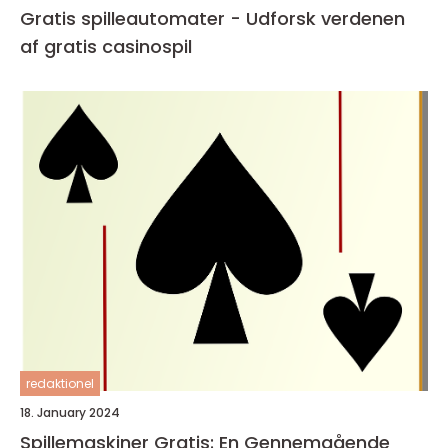
Gratis spilleautomater - Udforsk verdenen
af gratis casinospil
redaktionel
18. January 2024
Spillemaskiner Gratis: En Gennemgående