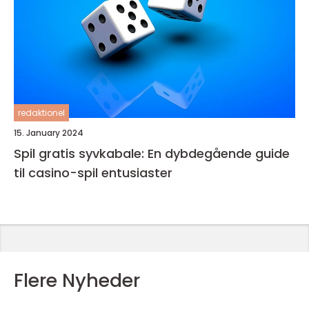
redaktionel
15. January 2024
Spil gratis syvkabale: En dybdegående guide
til casino-spil entusiaster
Flere Nyheder