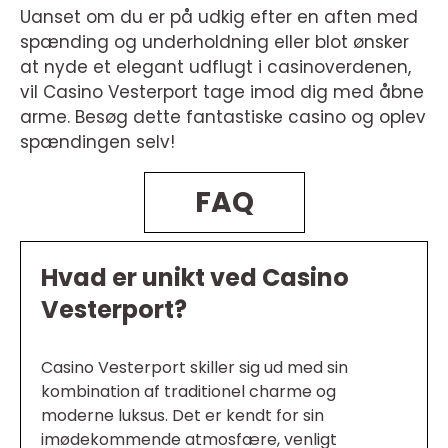
Uanset om du er på udkig efter en aften med
spænding og underholdning eller blot ønsker
at nyde et elegant udflugt i casinoverdenen,
vil Casino Vesterport tage imod dig med åbne
arme. Besøg dette fantastiske casino og oplev
spændingen selv!
FAQ
Hvad er unikt ved Casino
Vesterport?
Casino Vesterport skiller sig ud med sin
kombination af traditionel charme og
moderne luksus. Det er kendt for sin
imødekommende atmosfære, venligt