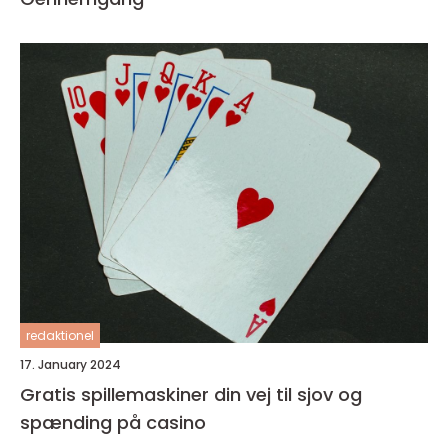
redaktionel
17. January 2024
Gratis spillemaskiner din vej til sjov og
spænding på casino