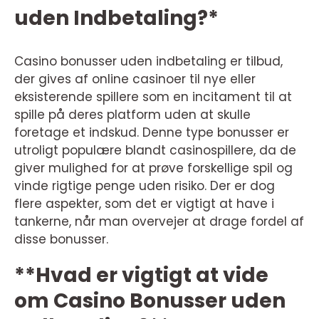
uden Indbetaling?*
Casino bonusser uden indbetaling er tilbud,
der gives af online casinoer til nye eller
eksisterende spillere som en incitament til at
spille på deres platform uden at skulle
foretage et indskud. Denne type bonusser er
utroligt populære blandt casinospillere, da de
giver mulighed for at prøve forskellige spil og
vinde rigtige penge uden risiko. Der er dog
flere aspekter, som det er vigtigt at have i
tankerne, når man overvejer at drage fordel af
disse bonusser.
**Hvad er vigtigt at vide
om Casino Bonusser uden