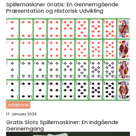
Spillemaskiner Gratis: En Gennemgående
Præsentation og Historisk Udvikling
redaktionel
17. January 2024
Gratis Slots Spillemaskiner: En Indgående
Gennemgang