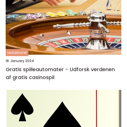
redaktionel
18. January 2024
Gratis spilleautomater - Udforsk verdenen
af gratis casinospil