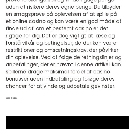
uden at risikere deres egne penge. De tilbyder
en smagsprøve på oplevelsen af at spille på
et online casino og kan være en god måde at
finde ud af, om et bestemt casino er det
rigtige for dig. Det er dog vigtigt at læse og
forstå vilkår og betingelser, da der kan være
restriktioner og omsætningskrav, der påvirker
din oplevelse. Ved at følge de retningslinjer og
anbefalinger, der er nævnt i denne artikel, kan
spillerne drage maksimal fordel af casino
bonusser uden indbetaling og forøge deres
chancer for at vinde og udbetale gevinster.
*****