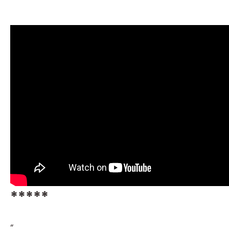
*****
“