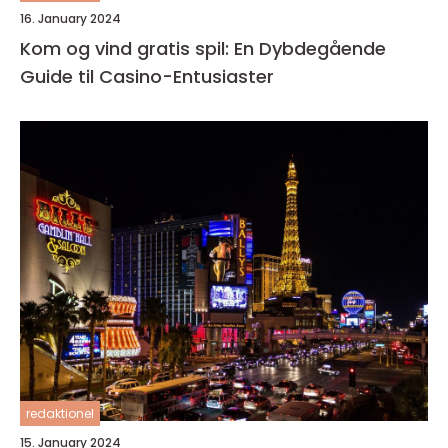
16. January 2024
Kom og vind gratis spil: En Dybdegående
Guide til Casino-Entusiaster
redaktionel
15. January 2024