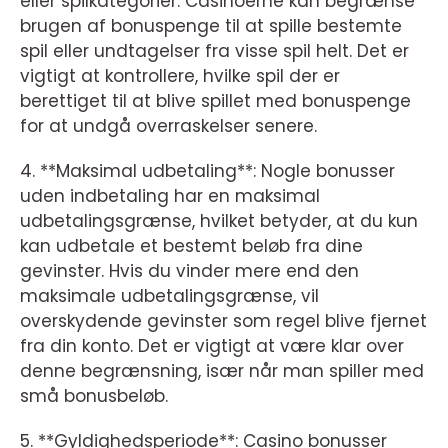
eller spilkategorier. Casinoerne kan begrænse
brugen af bonuspenge til at spille bestemte
spil eller undtagelser fra visse spil helt. Det er
vigtigt at kontrollere, hvilke spil der er
berettiget til at blive spillet med bonuspenge
for at undgå overraskelser senere.
4. **Maksimal udbetaling**: Nogle bonusser
uden indbetaling har en maksimal
udbetalingsgrænse, hvilket betyder, at du kun
kan udbetale et bestemt beløb fra dine
gevinster. Hvis du vinder mere end den
maksimale udbetalingsgrænse, vil
overskydende gevinster som regel blive fjernet
fra din konto. Det er vigtigt at være klar over
denne begrænsning, især når man spiller med
små bonusbeløb.
5. **Gyldighedsperiode**: Casino bonusser