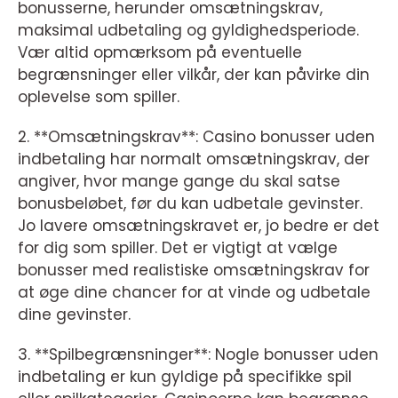
bonusserne, herunder omsætningskrav,
maksimal udbetaling og gyldighedsperiode.
Vær altid opmærksom på eventuelle
begrænsninger eller vilkår, der kan påvirke din
oplevelse som spiller.
2. **Omsætningskrav**: Casino bonusser uden
indbetaling har normalt omsætningskrav, der
angiver, hvor mange gange du skal satse
bonusbeløbet, før du kan udbetale gevinster.
Jo lavere omsætningskravet er, jo bedre er det
for dig som spiller. Det er vigtigt at vælge
bonusser med realistiske omsætningskrav for
at øge dine chancer for at vinde og udbetale
dine gevinster.
3. **Spilbegrænsninger**: Nogle bonusser uden
indbetaling er kun gyldige på specifikke spil