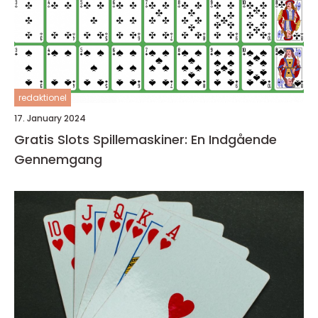
redaktionel
17. January 2024
Gratis Slots Spillemaskiner: En Indgående
Gennemgang