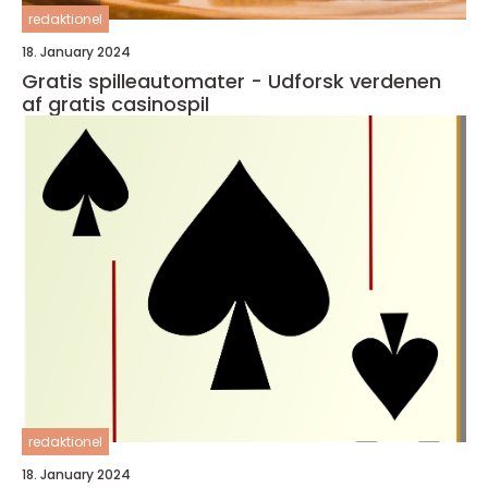
redaktionel
18. January 2024
Gratis spilleautomater - Udforsk verdenen
af gratis casinospil
redaktionel
18. January 2024