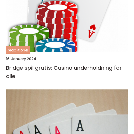
redaktionel
16. January 2024
Bridge spil gratis: Casino underholdning for
alle