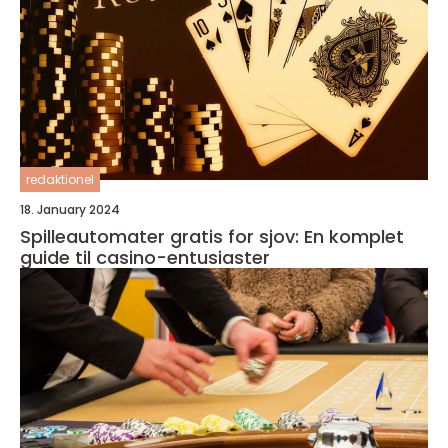
redaktionel
18. January 2024
Spilleautomater gratis for sjov: En komplet
guide til casino-entusiaster