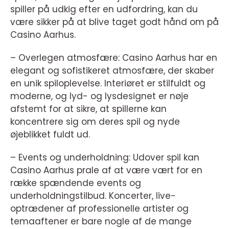
spiller på udkig efter en udfordring, kan du
være sikker på at blive taget godt hånd om på
Casino Aarhus.
– Overlegen atmosfære: Casino Aarhus har en
elegant og sofistikeret atmosfære, der skaber
en unik spiloplevelse. Interiøret er stilfuldt og
moderne, og lyd- og lysdesignet er nøje
afstemt for at sikre, at spillerne kan
koncentrere sig om deres spil og nyde
øjeblikket fuldt ud.
– Events og underholdning: Udover spil kan
Casino Aarhus prale af at være vært for en
række spændende events og
underholdningstilbud. Koncerter, live-
optrædener af professionelle artister og
temaaftener er bare nogle af de mange