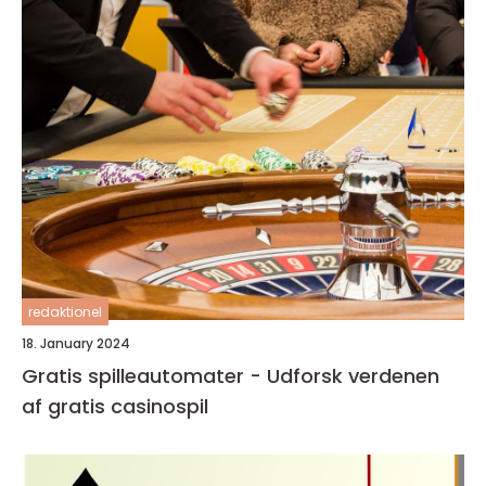
redaktionel
18. January 2024
Gratis spilleautomater - Udforsk verdenen
af gratis casinospil