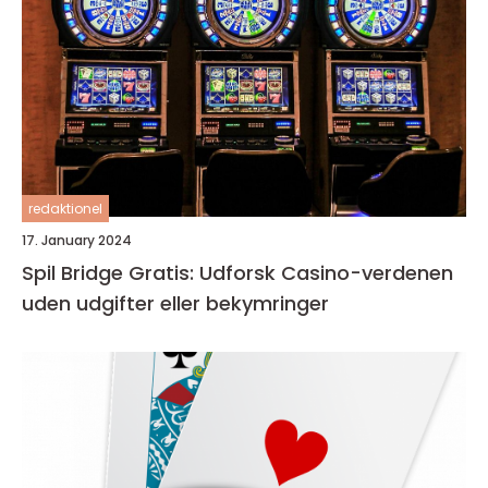
redaktionel
17. January 2024
Spil Bridge Gratis: Udforsk Casino-verdenen
uden udgifter eller bekymringer