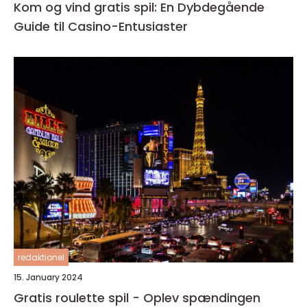
Kom og vind gratis spil: En Dybdegående
Guide til Casino-Entusiaster
redaktionel
15. January 2024
Gratis roulette spil - Oplev spændingen