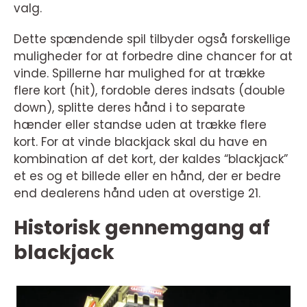
valg.
Dette spændende spil tilbyder også forskellige
muligheder for at forbedre dine chancer for at
vinde. Spillerne har mulighed for at trække
flere kort (hit), fordoble deres indsats (double
down), splitte deres hånd i to separate
hænder eller standse uden at trække flere
kort. For at vinde blackjack skal du have en
kombination af det kort, der kaldes “blackjack”
et es og et billede eller en hånd, der er bedre
end dealerens hånd uden at overstige 21.
Historisk gennemgang af
blackjack