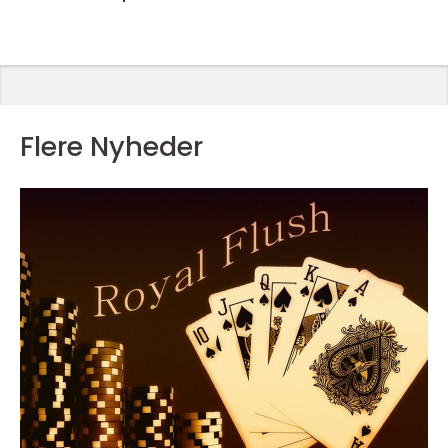
Flere Nyheder