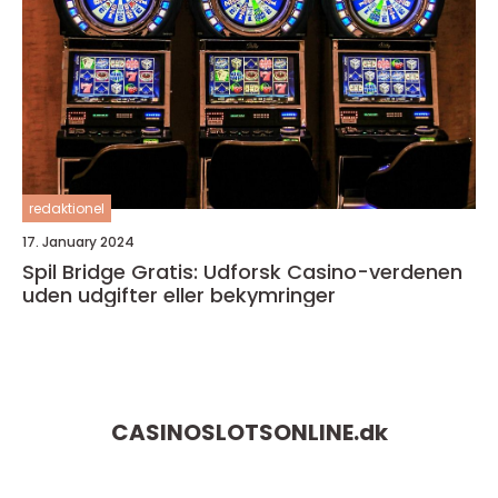
redaktionel
17. January 2024
Spil Bridge Gratis: Udforsk Casino-verdenen
uden udgifter eller bekymringer
CASINOSLOTSONLINE.
dk