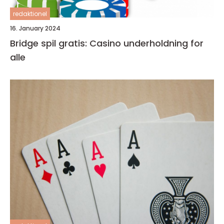
redaktionel
16. January 2024
Bridge spil gratis: Casino underholdning for
alle