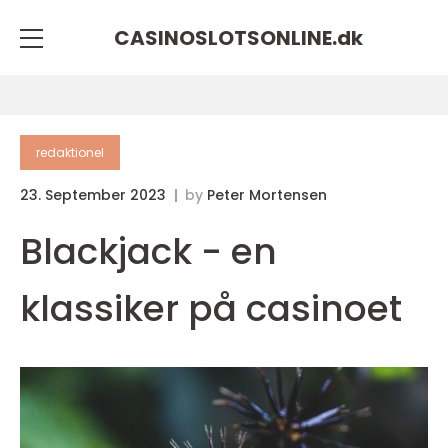
CASINOSLOTSONLINE.
dk
redaktionel
23. September 2023
by
Peter Mortensen
Blackjack - en
klassiker på casinoet