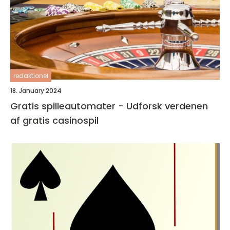
redaktionel
18. January 2024
Gratis spilleautomater - Udforsk verdenen
af gratis casinospil