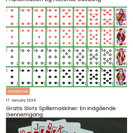
redaktionel
17. January 2024
Gratis Slots Spillemaskiner: En Indgående
Gennemgang