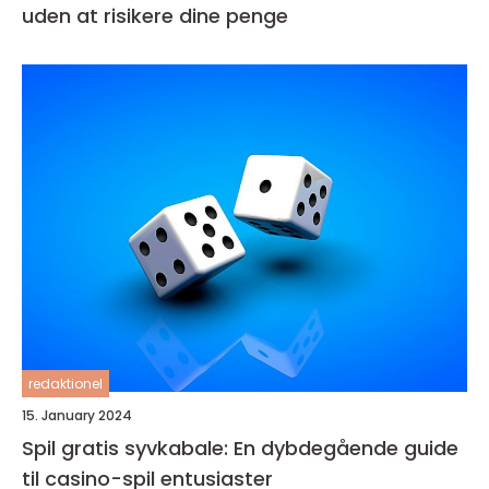
uden at risikere dine penge
redaktionel
15. January 2024
Spil gratis syvkabale: En dybdegående guide
til casino-spil entusiaster